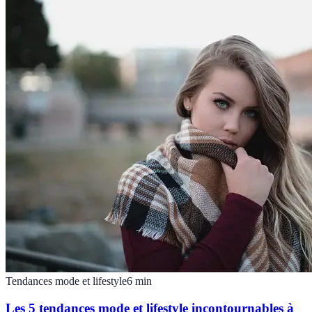
Tendances mode et lifestyle
6
min
Les 5 tendances mode et lifestyle incontournables à