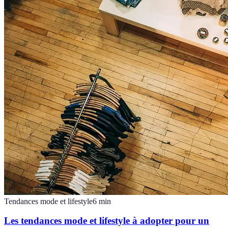
Tendances mode et lifestyle
6
min
Les tendances mode et lifestyle à adopter pour un