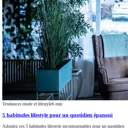
Tendances mode et lifestyle
6
min
5 habitudes lifestyle pour un quotidien épanoui
Adoptez ces 5 habitudes lifestyle incontournables pour un quotidien