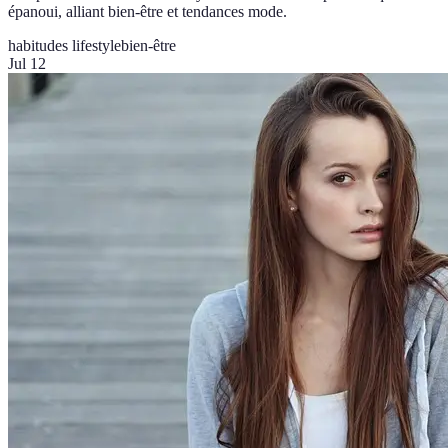
épanoui, alliant bien-être et tendances mode.
habitudes lifestyle
bien-être
Jul 12