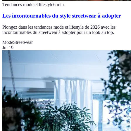
Tendances mode et lifestyle
6
min
Les incontournables du style streetwear à adopter
Plongez dans les tendances mode et lifestyle de 2026 avec les
incontournables du streetwear à adopter pour un look au top.
Mode
Streetwear
Jul 19