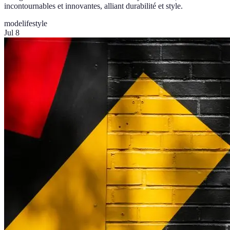
incontournables et innovantes, alliant durabilité et style.
mode
lifestyle
Jul 8