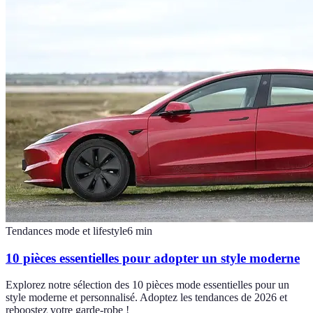
Tendances mode et lifestyle
6
min
10 pièces essentielles pour adopter un style moderne
Explorez notre sélection des 10 pièces mode essentielles pour un
style moderne et personnalisé. Adoptez les tendances de 2026 et
reboostez votre garde-robe !