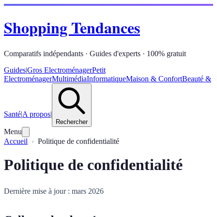
Shopping Tendances
Comparatifs indépendants · Guides d'experts · 100% gratuit
Guides
|
Gros Electroménager
Petit
Electroménager
Multimédia
Informatique
Maison & Confort
Beauté &
Santé
|
A propos
|
Rechercher
Menu
Accueil
Politique de confidentialité
Politique de confidentialité
Dernière mise à jour : mars 2026