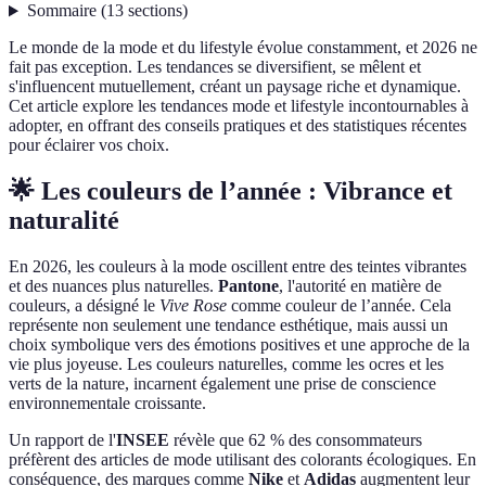
Sommaire
(
13
sections
)
Le monde de la mode et du lifestyle évolue constamment, et 2026 ne
fait pas exception. Les tendances se diversifient, se mêlent et
s'influencent mutuellement, créant un paysage riche et dynamique.
Cet article explore les tendances mode et lifestyle incontournables à
adopter, en offrant des conseils pratiques et des statistiques récentes
pour éclairer vos choix.
🌟 Les couleurs de l’année : Vibrance et
naturalité
En 2026, les couleurs à la mode oscillent entre des teintes vibrantes
et des nuances plus naturelles.
Pantone
, l'autorité en matière de
couleurs, a désigné le
Vive Rose
comme couleur de l’année. Cela
représente non seulement une tendance esthétique, mais aussi un
choix symbolique vers des émotions positives et une approche de la
vie plus joyeuse. Les couleurs naturelles, comme les ocres et les
verts de la nature, incarnent également une prise de conscience
environnementale croissante.
Un rapport de l'
INSEE
révèle que 62 % des consommateurs
préfèrent des articles de mode utilisant des colorants écologiques. En
conséquence, des marques comme
Nike
et
Adidas
augmentent leur