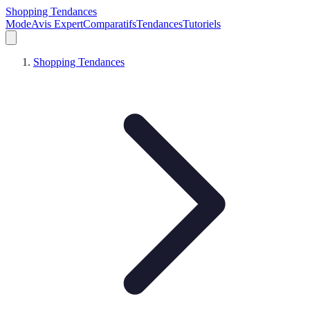
Shopping Tendances
Mode
Avis Expert
Comparatifs
Tendances
Tutoriels
Shopping Tendances