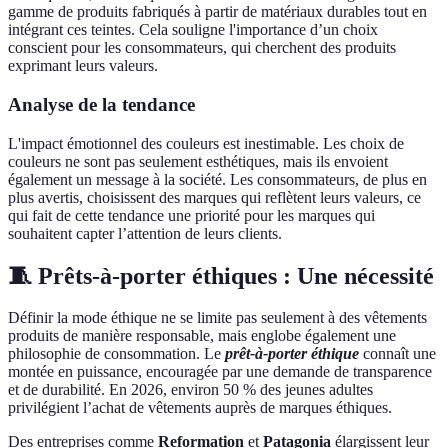
gamme de produits fabriqués à partir de matériaux durables tout en
intégrant ces teintes. Cela souligne l'importance d’un choix
conscient pour les consommateurs, qui cherchent des produits
exprimant leurs valeurs.
Analyse de la tendance
L'impact émotionnel des couleurs est inestimable. Les choix de
couleurs ne sont pas seulement esthétiques, mais ils envoient
également un message à la société. Les consommateurs, de plus en
plus avertis, choisissent des marques qui reflètent leurs valeurs, ce
qui fait de cette tendance une priorité pour les marques qui
souhaitent capter l’attention de leurs clients.
🧵 Prêts-à-porter éthiques : Une nécessité
Définir la mode éthique ne se limite pas seulement à des vêtements
produits de manière responsable, mais englobe également une
philosophie de consommation. Le
prêt-à-porter éthique
connaît une
montée en puissance, encouragée par une demande de transparence
et de durabilité. En 2026, environ 50 % des jeunes adultes
privilégient l’achat de vêtements auprès de marques éthiques.
Des entreprises comme
Reformation
et
Patagonia
élargissent leur