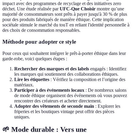
impact avec des programmes de recyclage et des initiatives zero
déchet. Une étude réalisée par
UFC-Que Choisir
montre qu’une
majorité de consommateurs sont prêts à payer jusqu'à 30 % de plus
pour des produits fabriqués de manière éthique. Cette implication
sociétale stimule le marché du touT en reliant l'identité personnelle à
des choix de consommation responsables.
Méthode pour adopter ce style
Pour ceux qui souhaitent intégrer le prêt-à-porter éthique dans leur
garde-robe, voici quelques étapes :
Rechercher des marques et des labels
engagés : Identifiez
les marques qui soutiennent des collaborations éthiques.
Lire les étiquettes
: Vérifiez la composition et l’origine des
matériaux.
Participer à des événements locaux
: De nombreux salons
de mode éthique organisent des événements où vous pouvez
rencontrer des créateurs et acheter directement.
Adopter des vêtements de seconde main
: Explorer les
friperies et les boutiques vintage peut offrir des pièces
uniques.
🌱 Mode durable : Vers une