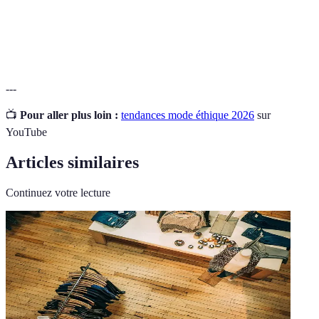
Technologie intégrée à des vêtements et
Wearables
accessoires.
---
📺
Pour aller plus loin :
tendances mode éthique 2026
sur
YouTube
Articles similaires
Continuez votre lecture