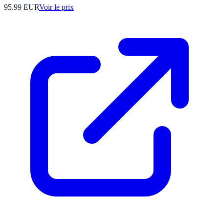
95.99
EUR
Voir le prix