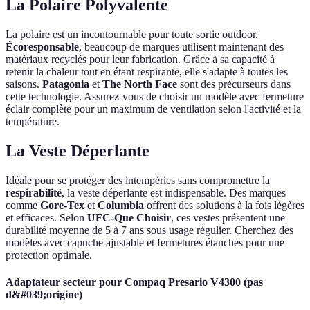
La Polaire Polyvalente
La polaire est un incontournable pour toute sortie outdoor.
Écoresponsable
, beaucoup de marques utilisent maintenant des
matériaux recyclés pour leur fabrication. Grâce à sa capacité à
retenir la chaleur tout en étant respirante, elle s'adapte à toutes les
saisons.
Patagonia
et
The North Face
sont des précurseurs dans
cette technologie. Assurez-vous de choisir un modèle avec fermeture
éclair complète pour un maximum de ventilation selon l'activité et la
température.
La Veste Déperlante
Idéale pour se protéger des intempéries sans compromettre la
respirabilité
, la veste déperlante est indispensable. Des marques
comme
Gore-Tex
et
Columbia
offrent des solutions à la fois légères
et efficaces. Selon
UFC-Que Choisir
, ces vestes présentent une
durabilité moyenne de 5 à 7 ans sous usage régulier. Cherchez des
modèles avec capuche ajustable et fermetures étanches pour une
protection optimale.
Adaptateur secteur pour Compaq Presario V4300 (pas
d&#039;origine)