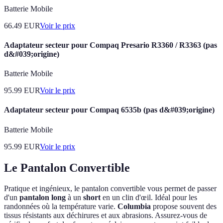
Batterie Mobile
66.49
EUR
Voir le prix
Adaptateur secteur pour Compaq Presario R3360 / R3363 (pas
d&#039;origine)
Batterie Mobile
95.99
EUR
Voir le prix
Adaptateur secteur pour Compaq 6535b (pas d&#039;origine)
Batterie Mobile
95.99
EUR
Voir le prix
Le Pantalon Convertible
Pratique et ingénieux, le pantalon convertible vous permet de passer
d'un
pantalon long
à un
short
en un clin d'œil. Idéal pour les
randonnées où la température varie.
Columbia
propose souvent des
tissus résistants aux déchirures et aux abrasions. Assurez-vous de