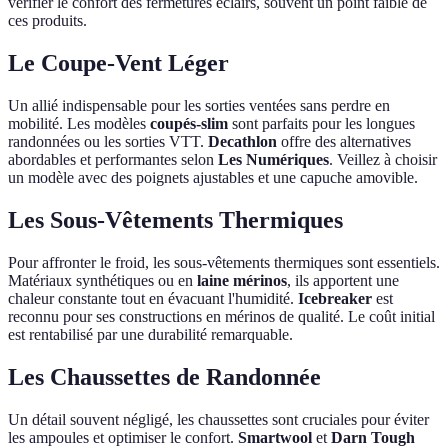
vérifier le confort des fermetures éclairs, souvent un point faible de
ces produits.
Le Coupe-Vent Léger
Un allié indispensable pour les sorties ventées sans perdre en
mobilité. Les modèles
coupés-slim
sont parfaits pour les longues
randonnées ou les sorties VTT.
Decathlon
offre des alternatives
abordables et performantes selon
Les Numériques
. Veillez à choisir
un modèle avec des poignets ajustables et une capuche amovible.
Les Sous-Vêtements Thermiques
Pour affronter le froid, les sous-vêtements thermiques sont essentiels.
Matériaux synthétiques ou en
laine mérinos
, ils apportent une
chaleur constante tout en évacuant l'humidité.
Icebreaker
est
reconnu pour ses constructions en mérinos de qualité. Le coût initial
est rentabilisé par une durabilité remarquable.
Les Chaussettes de Randonnée
Un détail souvent négligé, les chaussettes sont cruciales pour éviter
les ampoules et optimiser le confort.
Smartwool
et
Darn Tough