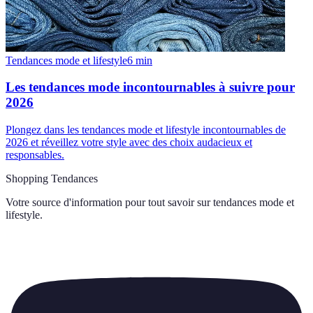
Tendances mode et lifestyle
6
min
Les tendances mode incontournables à suivre pour
2026
Plongez dans les tendances mode et lifestyle incontournables de
2026 et réveillez votre style avec des choix audacieux et
responsables.
Shopping Tendances
Votre source d'information pour tout savoir sur
tendances mode et
lifestyle
.