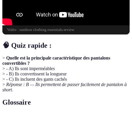
Vidéo : outdoor clothing essentials review
🧠 Quiz rapide :
>
Quelle est la principale caractéristique des pantalons
convertibles ?
> - A) Ils sont imperméables
> - B) Ils convertissent la longueur
> - C) Ils incluent des gants cachés
>
Réponse : B — Ils permettent de passer facilement de pantalon à
short.
Glossaire
Terme
Définition