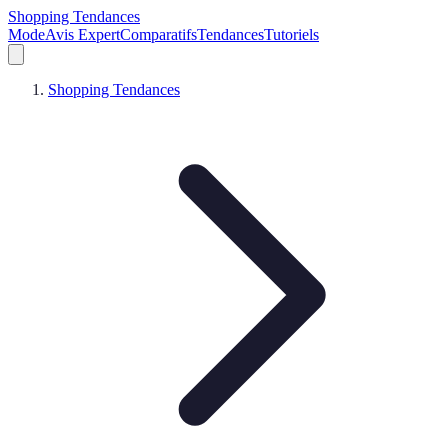
Shopping Tendances
Mode
Avis Expert
Comparatifs
Tendances
Tutoriels
Shopping Tendances