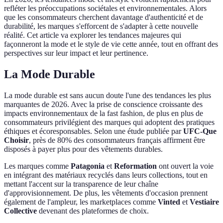
refléter les préoccupations sociétales et environnementales. Alors
que les consommateurs cherchent davantage d'authenticité et de
durabilité, les marques s'efforcent de s'adapter à cette nouvelle
réalité. Cet article va explorer les tendances majeures qui
façonneront la mode et le style de vie cette année, tout en offrant des
perspectives sur leur impact et leur pertinence.
La Mode Durable
La mode durable est sans aucun doute l'une des tendances les plus
marquantes de 2026. Avec la prise de conscience croissante des
impacts environnementaux de la fast fashion, de plus en plus de
consommateurs privilégient des marques qui adoptent des pratiques
éthiques et écoresponsables. Selon une étude publiée par
UFC-Que
Choisir
, près de 80% des consommateurs français affirment être
disposés à payer plus pour des vêtements durables.
Les marques comme
Patagonia
et
Reformation
ont ouvert la voie
en intégrant des matériaux recyclés dans leurs collections, tout en
mettant l'accent sur la transparence de leur chaîne
d'approvisionnement. De plus, les vêtements d'occasion prennent
également de l'ampleur, les marketplaces comme
Vinted
et
Vestiaire
Collective
devenant des plateformes de choix.