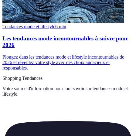
Tendances mode et lifestyle
6
min
Les tendances mode incontournables à suivre pour
2026
Plongez dans les tendances mode et lifestyle incontournables de
2026 et réveillez votre style avec des choix audacieux et
responsables.
Shopping Tendances
Votre source d'information pour tout savoir sur
tendances mode et
lifestyle
.