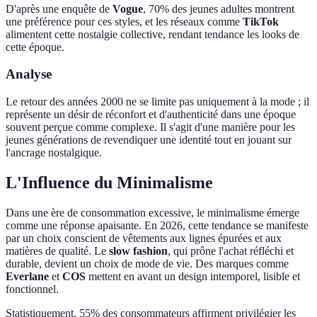
D'après une enquête de
Vogue
, 70% des jeunes adultes montrent
une préférence pour ces styles, et les réseaux comme
TikTok
alimentent cette nostalgie collective, rendant tendance les looks de
cette époque.
Analyse
Le retour des années 2000 ne se limite pas uniquement à la mode ; il
représente un désir de réconfort et d'authenticité dans une époque
souvent perçue comme complexe. Il s'agit d'une manière pour les
jeunes générations de revendiquer une identité tout en jouant sur
l'ancrage nostalgique.
L'Influence du Minimalisme
Dans une ère de consommation excessive, le minimalisme émerge
comme une réponse apaisante. En 2026, cette tendance se manifeste
par un choix conscient de vêtements aux lignes épurées et aux
matières de qualité. Le
slow fashion
, qui prône l'achat réfléchi et
durable, devient un choix de mode de vie. Des marques comme
Everlane
et
COS
mettent en avant un design intemporel, lisible et
fonctionnel.
Statistiquement, 55% des consommateurs affirment privilégier les