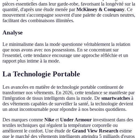
pièces essentielles dans leur garde-robe, favorisant la longévité sur la
quantité, d'après une étude menée par
McKinsey & Company
. Ce
mouvement s'accompagne souvent d'une palette de couleurs neutres,
facilitant des combinaisons illimitées.
Analyse
Le minimalisme dans la mode questionne véritablement la relation
que nous avons avec nos possessions. En se concentrant sur
l'essentiel, cette tendance encourage une approche réfléchie et un
rapport plus intime à la mode.
La Technologie Portable
Les avancées en matière de technologie portable continuent de
transformer nos vêtements. En 2026, cette tendance se manifeste par
l'intégration de tissus intelligents dans la mode. De
smartwatches
à
des vêtements capables de surveiller la santé, la technologie devient
un atout incontournable pour répondre à nos besoins quotidiens.
Des marques comme
Nike
et
Under Armour
investissent dans des
textiles techniques qui régulent la température corporelle ou
améliorent le confort. Une étude de
Grand View Research
estime
que le marché des vêtements intelligents atteindra 5 milliards d'euros