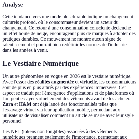
Analyse
Cette tendance vers une mode plus durable indique un changement
culturels profond, où le consommateur devient un acteur du
changement. Ce retour à une consommation consciente déclenche
un effet boule de neige, encourageant plus de marques à adopter des
pratiques durables. Ce mouvement ne montre aucun signe de
ralentissement et pourrait bien redéfinir les normes de l'industrie
dans les années à venir.
Le Vestiaire Numérique
Un autre phénomène en vogue en 2026 est le vestiaire numérique.
Avec l'essor des
réalités augmentée
et
virtuelle
, les consommateurs
sont de plus en plus attirés par des expériences immersives. Cet
aspect se traduit par l'émergence d'applications et de plateformes où
l'on peut essayer virtuellement des vêtements avant de les acheter.
Zara
et
H&M
ont déjà lancé des fonctionnalités telles que
l'essayage virtuel via leur application mobile, permettant aux
utilisateurs de visualiser comment un article se marie avec leur style
personnel.
Les NFT (tokens non fongibles) associées à des vêtements
numériques prennent également de l'importance, permettant aux