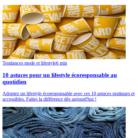
Tendances mode et lifestyle
6
min
10 astuces pour un lifestyle écoresponsable au
quotidien
Adoptez un lifestyle écoresponsable avec ces 10 astuces pratiques et
accessibles. Faites la différence dès aujourd'hui !