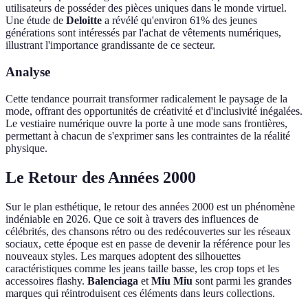
utilisateurs de posséder des pièces uniques dans le monde virtuel.
Une étude de
Deloitte
a révélé qu'environ 61% des jeunes
générations sont intéressés par l'achat de vêtements numériques,
illustrant l'importance grandissante de ce secteur.
Analyse
Cette tendance pourrait transformer radicalement le paysage de la
mode, offrant des opportunités de créativité et d'inclusivité inégalées.
Le vestiaire numérique ouvre la porte à une mode sans frontières,
permettant à chacun de s'exprimer sans les contraintes de la réalité
physique.
Le Retour des Années 2000
Sur le plan esthétique, le retour des années 2000 est un phénomène
indéniable en 2026. Que ce soit à travers des influences de
célébrités, des chansons rétro ou des redécouvertes sur les réseaux
sociaux, cette époque est en passe de devenir la référence pour les
nouveaux styles. Les marques adoptent des silhouettes
caractéristiques comme les jeans taille basse, les crop tops et les
accessoires flashy.
Balenciaga
et
Miu Miu
sont parmi les grandes
marques qui réintroduisent ces éléments dans leurs collections.