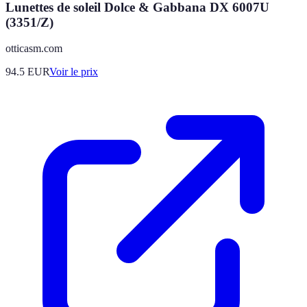
Lunettes de soleil Dolce & Gabbana DX 6007U
(3351/Z)
otticasm.com
94.5
EUR
Voir le prix