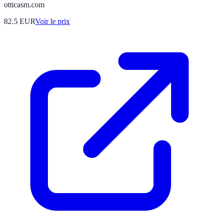
otticasm.com
82.5
EUR
Voir le prix