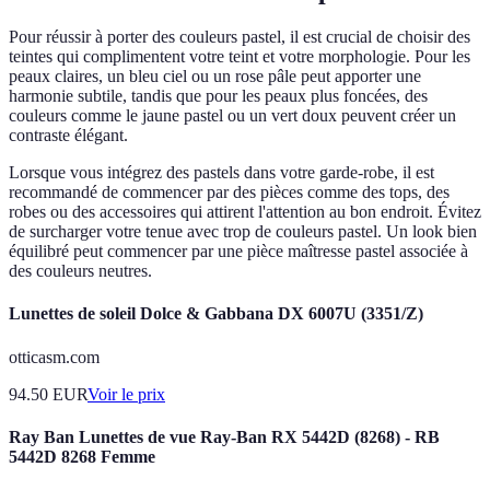
Pour réussir à porter des couleurs pastel, il est crucial de choisir des
teintes qui complimentent votre teint et votre morphologie. Pour les
peaux claires, un bleu ciel ou un rose pâle peut apporter une
harmonie subtile, tandis que pour les peaux plus foncées, des
couleurs comme le jaune pastel ou un vert doux peuvent créer un
contraste élégant.
Lorsque vous intégrez des pastels dans votre garde-robe, il est
recommandé de commencer par des pièces comme des tops, des
robes ou des accessoires qui attirent l'attention au bon endroit. Évitez
de surcharger votre tenue avec trop de couleurs pastel. Un look bien
équilibré peut commencer par une pièce maîtresse pastel associée à
des couleurs neutres.
Lunettes de soleil Dolce & Gabbana DX 6007U (3351/Z)
otticasm.com
94.50
EUR
Voir le prix
Ray Ban Lunettes de vue Ray-Ban RX 5442D (8268) - RB
5442D 8268 Femme