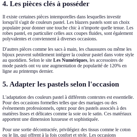
4. Les pièces clés à posséder
Il existe certaines pièces intemporelles dans lesquelles investir
lorsqu'il s'agit de couleurs pastel. Les blazers pastels sont un choix
populaire pour donner une touche chic à n'importe quelle tenue. Les
robes pastel, en particulier celles aux coupes fluides, sont également
polyvalentes et conviennent à diverses occasions.
D'autres pièces comme les sacs à main, les chaussures ou même les
bijoux peuvent subtilement intégrer la couleur pastel dans votre style
au quotidien. Selon le site
Les Numériques
, les accessoires de
mode pastels ont vu une augmentation de popularité de 120% en
ligne au printemps dernier.
5. Adapter les pastels selon l'occasion
L'adaptation des couleurs pastel à différents contextes est essentielle.
Pour des occasions formelles telles que des mariages ou des
événements professionnels, optez pour des pastels associés à des
matières lisses et délicates comme la soie ou le satin. Ces matériaux
apportent une dimension luxueuse et sophistiquée.
Pour une sortie décontractée, privilégiez des tissus comme le coton
ou le lin, qui offrent à la fois confort et style. Les occasions