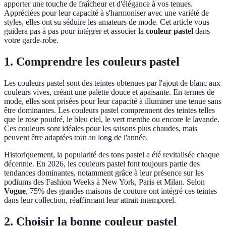
apporter une touche de fraîcheur et d'élégance à vos tenues.
Appréciées pour leur capacité à s'harmoniser avec une variété de
styles, elles ont su séduire les amateurs de mode. Cet article vous
guidera pas à pas pour intégrer et associer la
couleur pastel
dans
votre garde-robe.
1. Comprendre les couleurs pastel
Les couleurs pastel sont des teintes obtenues par l'ajout de blanc aux
couleurs vives, créant une palette douce et apaisante. En termes de
mode, elles sont prisées pour leur capacité à illuminer une tenue sans
être dominantes. Les couleurs pastel comprennent des teintes telles
que le rose poudré, le bleu ciel, le vert menthe ou encore le lavande.
Ces couleurs sont idéales pour les saisons plus chaudes, mais
peuvent être adaptées tout au long de l'année.
Historiquement, la popularité des tons pastel a été revitalisée chaque
décennie. En 2026, les couleurs pastel font toujours partie des
tendances dominantes, notamment grâce à leur présence sur les
podiums des Fashion Weeks à New York, Paris et Milan. Selon
Vogue
, 75% des grandes maisons de couture ont intégré ces teintes
dans leur collection, réaffirmant leur attrait intemporel.
2. Choisir la bonne couleur pastel