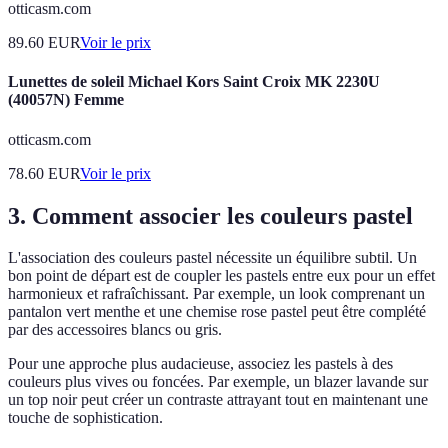
otticasm.com
89.60
EUR
Voir le prix
Lunettes de soleil Michael Kors Saint Croix MK 2230U
(40057N) Femme
otticasm.com
78.60
EUR
Voir le prix
3. Comment associer les couleurs pastel
L'association des couleurs pastel nécessite un équilibre subtil. Un
bon point de départ est de coupler les pastels entre eux pour un effet
harmonieux et rafraîchissant. Par exemple, un look comprenant un
pantalon vert menthe et une chemise rose pastel peut être complété
par des accessoires blancs ou gris.
Pour une approche plus audacieuse, associez les pastels à des
couleurs plus vives ou foncées. Par exemple, un blazer lavande sur
un top noir peut créer un contraste attrayant tout en maintenant une
touche de sophistication.