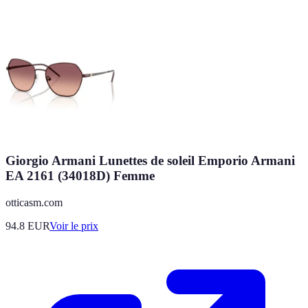
Giorgio Armani Lunettes de soleil Emporio Armani
EA 2161 (34018D) Femme
otticasm.com
94.8
EUR
Voir le prix