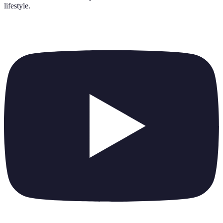
lifestyle
.