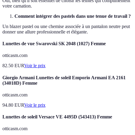
Oui, bien qu'il soit essentiel de choisir les teintes qui complimentent
votre carnation.
Comment intégrer des pastels dans une tenue de travail ?
Un blazer pastel ou une chemise associée à un pantalon neutre peut
donner une allure professionnelle et élégante.
Lunettes de vue Swarovski SK 2048 (1027) Femme
otticasm.com
82.50
EUR
Voir le prix
Giorgio Armani Lunettes de soleil Emporio Armani EA 2161
(34018D) Femme
otticasm.com
94.80
EUR
Voir le prix
Lunettes de soleil Versace VE 4495D (543413) Femme
otticasm.com