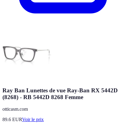
Ray Ban Lunettes de vue Ray-Ban RX 5442D
(8268) - RB 5442D 8268 Femme
otticasm.com
89.6
EUR
Voir le prix