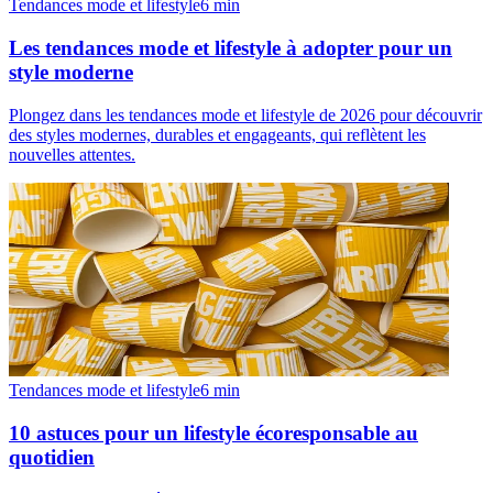
Tendances mode et lifestyle
6
min
Les tendances mode et lifestyle à adopter pour un
style moderne
Plongez dans les tendances mode et lifestyle de 2026 pour découvrir
des styles modernes, durables et engageants, qui reflètent les
nouvelles attentes.
Tendances mode et lifestyle
6
min
10 astuces pour un lifestyle écoresponsable au
quotidien