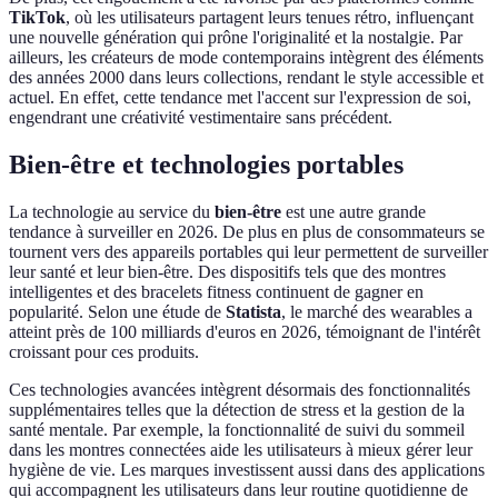
TikTok
, où les utilisateurs partagent leurs tenues rétro, influençant
une nouvelle génération qui prône l'originalité et la nostalgie. Par
ailleurs, les créateurs de mode contemporains intègrent des éléments
des années 2000 dans leurs collections, rendant le style accessible et
actuel. En effet, cette tendance met l'accent sur l'expression de soi,
engendrant une créativité vestimentaire sans précédent.
Bien-être et technologies portables
La technologie au service du
bien-être
est une autre grande
tendance à surveiller en 2026. De plus en plus de consommateurs se
tournent vers des appareils portables qui leur permettent de surveiller
leur santé et leur bien-être. Des dispositifs tels que des montres
intelligentes et des bracelets fitness continuent de gagner en
popularité. Selon une étude de
Statista
, le marché des wearables a
atteint près de 100 milliards d'euros en 2026, témoignant de l'intérêt
croissant pour ces produits.
Ces technologies avancées intègrent désormais des fonctionnalités
supplémentaires telles que la détection de stress et la gestion de la
santé mentale. Par exemple, la fonctionnalité de suivi du sommeil
dans les montres connectées aide les utilisateurs à mieux gérer leur
hygiène de vie. Les marques investissent aussi dans des applications
qui accompagnent les utilisateurs dans leur routine quotidienne de