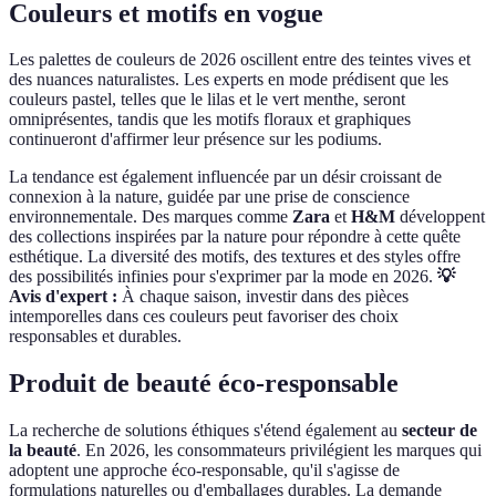
Couleurs et motifs en vogue
Les palettes de couleurs de 2026 oscillent entre des teintes vives et
des nuances naturalistes. Les experts en mode prédisent que les
couleurs pastel, telles que le lilas et le vert menthe, seront
omniprésentes, tandis que les motifs floraux et graphiques
continueront d'affirmer leur présence sur les podiums.
La tendance est également influencée par un désir croissant de
connexion à la nature, guidée par une prise de conscience
environnementale. Des marques comme
Zara
et
H&M
développent
des collections inspirées par la nature pour répondre à cette quête
esthétique. La diversité des motifs, des textures et des styles offre
des possibilités infinies pour s'exprimer par la mode en 2026.
💡
Avis d'expert :
À chaque saison, investir dans des pièces
intemporelles dans ces couleurs peut favoriser des choix
responsables et durables.
Produit de beauté éco-responsable
La recherche de solutions éthiques s'étend également au
secteur de
la beauté
. En 2026, les consommateurs privilégient les marques qui
adoptent une approche éco-responsable, qu'il s'agisse de
formulations naturelles ou d'emballages durables. La demande