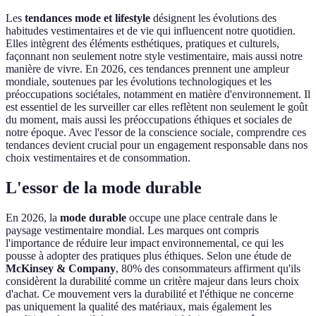
Les
tendances mode et lifestyle
désignent les évolutions des
habitudes vestimentaires et de vie qui influencent notre quotidien.
Elles intègrent des éléments esthétiques, pratiques et culturels,
façonnant non seulement notre style vestimentaire, mais aussi notre
manière de vivre. En 2026, ces tendances prennent une ampleur
mondiale, soutenues par les évolutions technologiques et les
préoccupations sociétales, notamment en matière d'environnement. Il
est essentiel de les surveiller car elles reflètent non seulement le goût
du moment, mais aussi les préoccupations éthiques et sociales de
notre époque. Avec l'essor de la conscience sociale, comprendre ces
tendances devient crucial pour un engagement responsable dans nos
choix vestimentaires et de consommation.
L'essor de la mode durable
En 2026, la
mode durable
occupe une place centrale dans le
paysage vestimentaire mondial. Les marques ont compris
l'importance de réduire leur impact environnemental, ce qui les
pousse à adopter des pratiques plus éthiques. Selon une étude de
McKinsey & Company
, 80% des consommateurs affirment qu'ils
considèrent la durabilité comme un critère majeur dans leurs choix
d'achat. Ce mouvement vers la durabilité et l'éthique ne concerne
pas uniquement la qualité des matériaux, mais également les