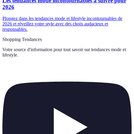
Les tendances mode incontournables à suivre pour
2026
Plongez dans les tendances mode et lifestyle incontournables de
2026 et réveillez votre style avec des choix audacieux et
responsables.
Shopping Tendances
Votre source d'information pour tout savoir sur
tendances mode et
lifestyle
.