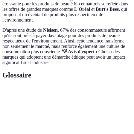
croissante pour les produits de beauté bio et naturels se reflète dans
les offres de grandes marques comme
L'Oréal
et
Burt's Bees
, qui
proposent un éventail de produits plus respectueux de
l'environnement.
D'après une étude de
Nielsen
, 67% des consommateurs affirment
qu'ils sont prêts à payer davantage pour des produits de beauté
respectueux de l'environnement. Ainsi, cette tendance transforme
non seulement le marché, mais renforce également une culture de
consommation plus consciente.
💡 Avis d'expert :
Choisir des
marques qui adoptent une démarche éthique peut avoir un impact
significatif sur l'industrie.
Glossaire
Terme
Définition
Pratique vestimentaire visant à réduire l'impact
Mode durable
environnemental et social des vêtements.
Processus permettant aux consommateurs de
Personnalisation
concevoir et de choisir les éléments de leurs