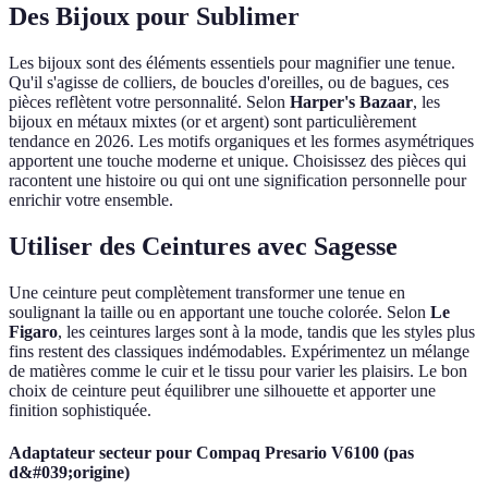
Des Bijoux pour Sublimer
Les bijoux sont des éléments essentiels pour magnifier une tenue.
Qu'il s'agisse de colliers, de boucles d'oreilles, ou de bagues, ces
pièces reflètent votre personnalité. Selon
Harper's Bazaar
, les
bijoux en métaux mixtes (or et argent) sont particulièrement
tendance en 2026. Les motifs organiques et les formes asymétriques
apportent une touche moderne et unique. Choisissez des pièces qui
racontent une histoire ou qui ont une signification personnelle pour
enrichir votre ensemble.
Utiliser des Ceintures avec Sagesse
Une ceinture peut complètement transformer une tenue en
soulignant la taille ou en apportant une touche colorée. Selon
Le
Figaro
, les ceintures larges sont à la mode, tandis que les styles plus
fins restent des classiques indémodables. Expérimentez un mélange
de matières comme le cuir et le tissu pour varier les plaisirs. Le bon
choix de ceinture peut équilibrer une silhouette et apporter une
finition sophistiquée.
Adaptateur secteur pour Compaq Presario V6100 (pas
d&#039;origine)