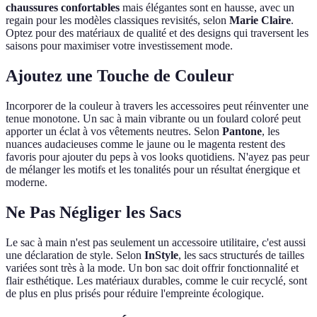
chaussures confortables
mais élégantes sont en hausse, avec un
regain pour les modèles classiques revisités, selon
Marie Claire
.
Optez pour des matériaux de qualité et des designs qui traversent les
saisons pour maximiser votre investissement mode.
Ajoutez une Touche de Couleur
Incorporer de la couleur à travers les accessoires peut réinventer une
tenue monotone. Un sac à main vibrante ou un foulard coloré peut
apporter un éclat à vos vêtements neutres. Selon
Pantone
, les
nuances audacieuses comme le jaune ou le magenta restent des
favoris pour ajouter du peps à vos looks quotidiens. N'ayez pas peur
de mélanger les motifs et les tonalités pour un résultat énergique et
moderne.
Ne Pas Négliger les Sacs
Le sac à main n'est pas seulement un accessoire utilitaire, c'est aussi
une déclaration de style. Selon
InStyle
, les sacs structurés de tailles
variées sont très à la mode. Un bon sac doit offrir fonctionnalité et
flair esthétique. Les matériaux durables, comme le cuir recyclé, sont
de plus en plus prisés pour réduire l'empreinte écologique.