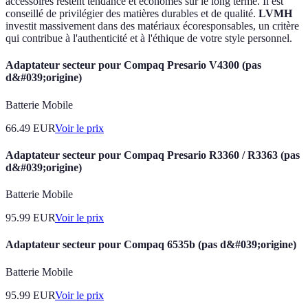
accessoires restent tendance et économes sur le long terme. Il est
conseillé de privilégier des matières durables et de qualité.
LVMH
investit massivement dans des matériaux écoresponsables, un critère
qui contribue à l'authenticité et à l'éthique de votre style personnel.
Adaptateur secteur pour Compaq Presario V4300 (pas
d&#039;origine)
Batterie Mobile
66.49
EUR
Voir le prix
Adaptateur secteur pour Compaq Presario R3360 / R3363 (pas
d&#039;origine)
Batterie Mobile
95.99
EUR
Voir le prix
Adaptateur secteur pour Compaq 6535b (pas d&#039;origine)
Batterie Mobile
95.99
EUR
Voir le prix