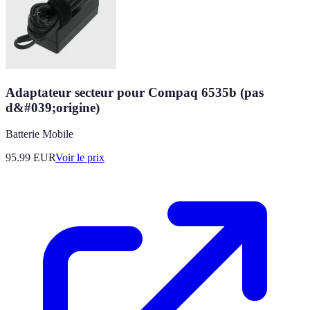
Adaptateur secteur pour Compaq 6535b (pas
d&#039;origine)
Batterie Mobile
95.99
EUR
Voir le prix