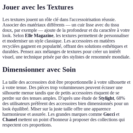
Jouer avec les Textures
Les textures jouent un rôle clé dans l'accessoirisation réussie.
Associer des matériaux différents — un cuir lisse avec du tissu
doux, par exemple — ajoute de la profondeur et du caractère à votre
look. Selon
Elle Magazine
, les textures permettent de personnaliser
et moderniser un style classique. Les accessoires en matières
recyclées gagnent en popularité, offrant des solutions esthétiques et
durables. Pensez aux mélanges de textures pour créer un intérêt
visuel, une technique prisée par des stylistes de renommée mondiale.
Dimensionner avec Soin
La taille des accessoires doit être proportionnelle à votre silhouette et
à votre tenue. Des pièces trop volumineuses peuvent écraser une
silhouette menue tandis que de petits accessoires risquent de se
perdre sur des tenues amples. D'après une étude de
Stylight
, 68%
des utilisateurs préfèrent des accessoires bien dimensionnés pour un
look équilibré. Miser sur la juste taille offre une apparence
harmonieuse et assurée. Les grandes marques comme
Gucci
et
Chanel
mettent un point d'honneur à proposer des collections qui
respectent ces proportions.