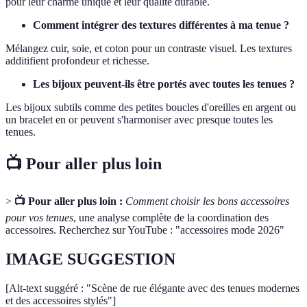
pour leur charme unique et leur qualité durable.
Comment intégrer des textures différentes à ma tenue ?
Mélangez cuir, soie, et coton pour un contraste visuel. Les textures
additifient profondeur et richesse.
Les bijoux peuvent-ils être portés avec toutes les tenues ?
Les bijoux subtils comme des petites boucles d'oreilles en argent ou
un bracelet en or peuvent s'harmoniser avec presque toutes les
tenues.
📺 Pour aller plus loin
>
📺 Pour aller plus loin :
Comment choisir les bons accessoires
pour vos tenues
, une analyse complète de la coordination des
accessoires. Recherchez sur YouTube : "accessoires mode 2026"
IMAGE SUGGESTION
[Alt-text suggéré : "Scène de rue élégante avec des tenues modernes
et des accessoires stylés"]