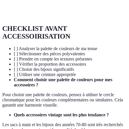
Objets datant d'une période antérieure, souvent
Vintage
recherchés pour leur intérêt historique et esthétique
CHECKLIST AVANT
ACCESSOIRISATION
[ ] Analyser la palette de couleurs de ma tenue
[ ] Sélectionner des pièces polyvalentes
[ ] Prendre en compte les textures présentes
[ ] Vérifier la proportion des accessoires
[ ] Choisir des bijoux significatifs
[ ] Utiliser une ceinture appropriée
Comment choisir une palette de couleurs pour mes
accessoires ?
Pour choisir une palette de couleurs, pensez à utiliser le cercle
chromatique pour les couleurs complémentaires ou similaires. Cela
garantit une harmonie visuelle.
Quels accessoires vintage sont les plus tendance ?
Les sacs à main et les bijoux des années 70-80 sont très recherchés