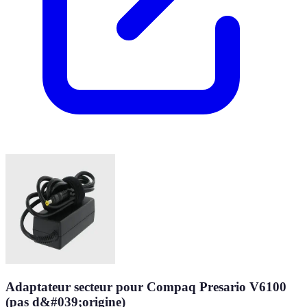
Adaptateur secteur pour Compaq Presario V6100
(pas d&#039;origine)