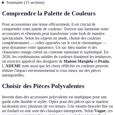
Sommaire
(
15
sections
)
Comprendre la Palette de Couleurs
Pour accessoiriser une tenue efficacement, il est crucial de
comprendre votre palette de couleurs. Trouver une harmonie entre
accessoires et vêtements peut transformer votre look de manière
spectaculaire. Selon les experts en mode, choisir des couleurs
complémentaires — celles opposées sur le cercle chromatique —
peut dynamiser votre apparence. Un sac bleu marine et des
chaussures orange créent un contraste saisissant et sophistiqué. En
2026, les combinaisons subtiles de couleurs dominent les tendances,
un exercice apprécié des designers de
Maison Margiela
et
Prada
.
L'
ADEME
note aussi que les choix réfléchis en couleurs peuvent
réduire l'impact environnemental si vous misez sur des pièces
intemporelles.
Choisir des Pièces Polyvalentes
Investir dans des accessoires polyvalents est stratégique pour une
garde-robe durable et stylée. Optez pour des pièces qui se marient
facilement avec plusieurs de vos tenues. Une montre-bracelet fine ou
un foulard en soie sont des classiques intemporels. Selon
Vogue
, ces