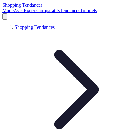
Shopping Tendances
Mode
Avis Expert
Comparatifs
Tendances
Tutoriels
Shopping Tendances