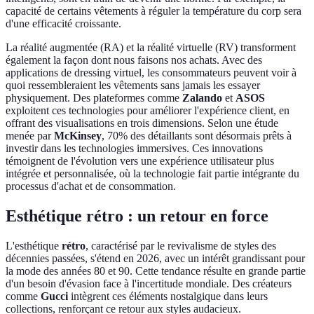
capacité de certains vêtements à réguler la température du corp sera
d'une efficacité croissante.
La réalité augmentée (RA) et la réalité virtuelle (RV) transforment
également la façon dont nous faisons nos achats. Avec des
applications de dressing virtuel, les consommateurs peuvent voir à
quoi ressembleraient les vêtements sans jamais les essayer
physiquement. Des plateformes comme
Zalando
et
ASOS
exploitent ces technologies pour améliorer l'expérience client, en
offrant des visualisations en trois dimensions. Selon une étude
menée par
McKinsey
, 70% des détaillants sont désormais prêts à
investir dans les technologies immersives. Ces innovations
témoignent de l'évolution vers une expérience utilisateur plus
intégrée et personnalisée, où la technologie fait partie intégrante du
processus d'achat et de consommation.
Esthétique rétro : un retour en force
L'esthétique
rétro
, caractérisé par le revivalisme de styles des
décennies passées, s'étend en 2026, avec un intérêt grandissant pour
la mode des années 80 et 90. Cette tendance résulte en grande partie
d'un besoin d'évasion face à l'incertitude mondiale. Des créateurs
comme
Gucci
intègrent ces éléments nostalgique dans leurs
collections, renforçant ce retour aux styles audacieux.