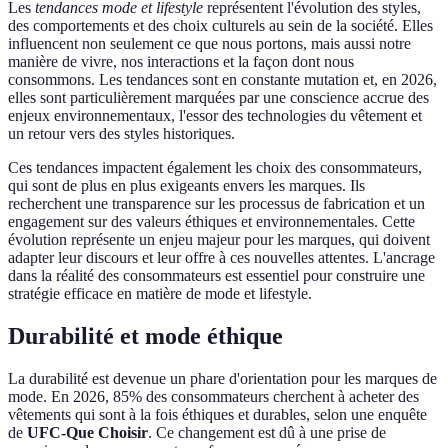
Les
tendances mode et lifestyle
représentent l'évolution des styles,
des comportements et des choix culturels au sein de la société. Elles
influencent non seulement ce que nous portons, mais aussi notre
manière de vivre, nos interactions et la façon dont nous
consommons. Les tendances sont en constante mutation et, en 2026,
elles sont particulièrement marquées par une conscience accrue des
enjeux environnementaux, l'essor des technologies du vêtement et
un retour vers des styles historiques.
Ces tendances impactent également les choix des consommateurs,
qui sont de plus en plus exigeants envers les marques. Ils
recherchent une transparence sur les processus de fabrication et un
engagement sur des valeurs éthiques et environnementales. Cette
évolution représente un enjeu majeur pour les marques, qui doivent
adapter leur discours et leur offre à ces nouvelles attentes. L'ancrage
dans la réalité des consommateurs est essentiel pour construire une
stratégie efficace en matière de mode et lifestyle.
Durabilité et mode éthique
La durabilité est devenue un phare d'orientation pour les marques de
mode. En 2026, 85% des consommateurs cherchent à acheter des
vêtements qui sont à la fois éthiques et durables, selon une enquête
de
UFC-Que Choisir
. Ce changement est dû à une prise de