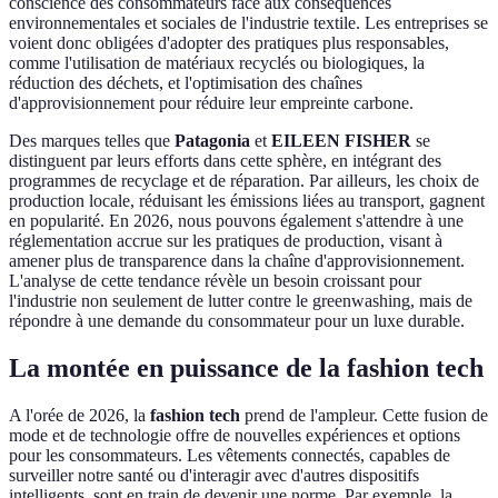
conscience des consommateurs face aux conséquences
environnementales et sociales de l'industrie textile. Les entreprises se
voient donc obligées d'adopter des pratiques plus responsables,
comme l'utilisation de matériaux recyclés ou biologiques, la
réduction des déchets, et l'optimisation des chaînes
d'approvisionnement pour réduire leur empreinte carbone.
Des marques telles que
Patagonia
et
EILEEN FISHER
se
distinguent par leurs efforts dans cette sphère, en intégrant des
programmes de recyclage et de réparation. Par ailleurs, les choix de
production locale, réduisant les émissions liées au transport, gagnent
en popularité. En 2026, nous pouvons également s'attendre à une
réglementation accrue sur les pratiques de production, visant à
amener plus de transparence dans la chaîne d'approvisionnement.
L'analyse de cette tendance révèle un besoin croissant pour
l'industrie non seulement de lutter contre le greenwashing, mais de
répondre à une demande du consommateur pour un luxe durable.
La montée en puissance de la fashion tech
A l'orée de 2026, la
fashion tech
prend de l'ampleur. Cette fusion de
mode et de technologie offre de nouvelles expériences et options
pour les consommateurs. Les vêtements connectés, capables de
surveiller notre santé ou d'interagir avec d'autres dispositifs
intelligents, sont en train de devenir une norme. Par exemple, la