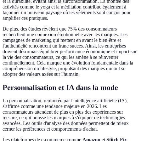
et la durabilité, évitant ainsi la surconsommation. La montée des
activités comme le yoga et la méditation contribue également à
façonner un nouveau paysage où les vêtements sont conçus pour
amplifier ces pratiques.
De plus, des études révèlent que 75% des consommateurs
recherchent une connexion émotionnelle avec les marques. Les
campagnes de marketing qui mettent en avant le bien-être et
l'authenticité rencontrent un franc succès. Ainsi, les entreprises
doivent désormais équilibrer performance économique et impact sur
la vie des consommateurs, ce qui les amène à se réinventer
continuellement. Cela marque une évolution fondamentale dans la
compréhension du lifestyle, propulsant des marques qui ont su
adopter des valeurs axées sur l'humain.
Personnalisation et IA dans la mode
La personnalisation, renforcée par l'intelligence artificielle (IA),
s'affirme comme une tendance majeure en 2026. Les
consommateurs attendent de plus en plus des expériences sur
mesure, ce qui pousse les marques à s'équiper de technologies
avancées. Les outils d'analyse des données permettent de mieux
cerner les préférences et comportements d'achat.
Les plateformes de e-commerce comme
Amazon
et
Stitch Fix