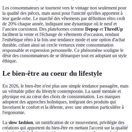
Les consommateurs se tournent vers le vintage non seulement pour
la qualité des pièces, mais aussi pour l'unicité qu'elles apportent à
leur garde-robe. Le marché des vêtements par définition rétro croît
de 20% chaque année, indiquant une dynamique où le neuf et
l’ancien coexistent. Des plateformes comme
Depop
et
ThredUp
facilitent la vente et l'échange de vêtements d'occasion, rendant
l'esthétique rétro à la fois une tendance mode et une option d'achat
durable, créant ainsi un cercle vertueux entre consommation
responsable et expression personnelle. Ce phénomène souligne le
désir des consommateurs de se démarquer tout en adoptant un style
éthique.
Le bien-être au coeur du lifestyle
En 2026, le bien-être n'est plus une simple tendance passagère, mais
un véritable pilier du lifestyle contemporain. La santé mentale et
physique est au cœur des choix de consommation. Les marques
adoptent des approches holistiques, intégrant des produits qui
favorisent le confort et la détente, avec une attention particulière à
l'ergonomie.
La
slow fashion
, un ramification de ce mouvement, privilégie des
créations qui apportent du bien-être en mettant l'accent sur la qualité