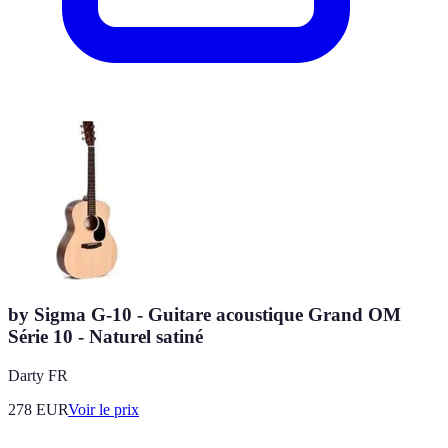
by Sigma G-10 - Guitare acoustique Grand OM
Série 10 - Naturel satiné
Darty FR
278
EUR
Voir le prix