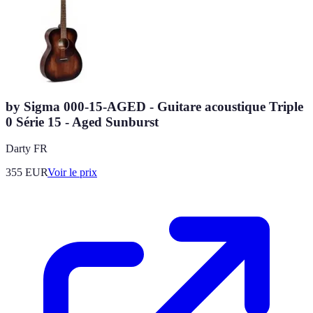
by Sigma 000-15-AGED - Guitare acoustique Triple
0 Série 15 - Aged Sunburst
Darty FR
355
EUR
Voir le prix