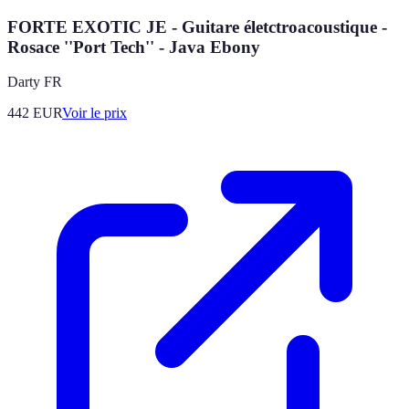
FORTE EXOTIC JE - Guitare életctroacoustique -
Rosace ''Port Tech'' - Java Ebony
Darty FR
442
EUR
Voir le prix