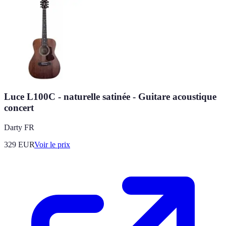
Luce L100C - naturelle satinée - Guitare acoustique
concert
Darty FR
329
EUR
Voir le prix