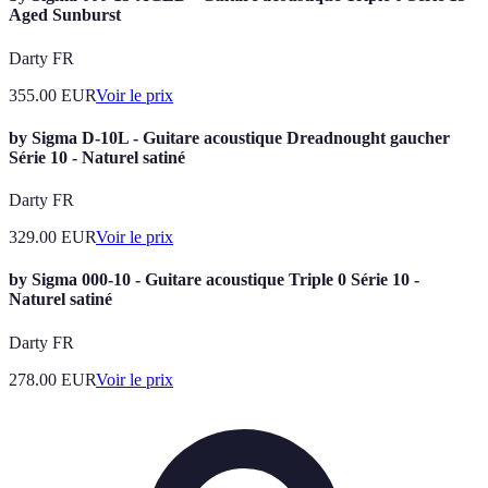
Aged Sunburst
Darty FR
355.00
EUR
Voir le prix
by Sigma D-10L - Guitare acoustique Dreadnought gaucher
Série 10 - Naturel satiné
Darty FR
329.00
EUR
Voir le prix
by Sigma 000-10 - Guitare acoustique Triple 0 Série 10 -
Naturel satiné
Darty FR
278.00
EUR
Voir le prix