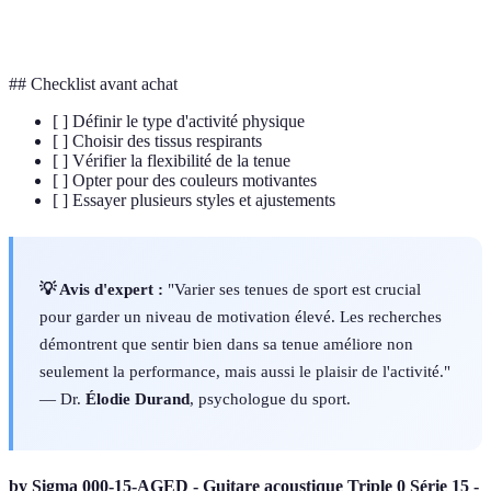
Motivation
Facteurs qui incitent à réaliser une activité
## Checklist avant achat
[ ] Définir le type d'activité physique
[ ] Choisir des tissus respirants
[ ] Vérifier la flexibilité de la tenue
[ ] Opter pour des couleurs motivantes
[ ] Essayer plusieurs styles et ajustements
💡 Avis d'expert :
"Varier ses tenues de sport est crucial
pour garder un niveau de motivation élevé. Les recherches
démontrent que sentir bien dans sa tenue améliore non
seulement la performance, mais aussi le plaisir de l'activité."
— Dr.
Élodie Durand
, psychologue du sport.
by Sigma 000-15-AGED - Guitare acoustique Triple 0 Série 15 -