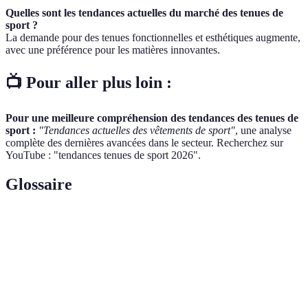
Quelles sont les tendances actuelles du marché des tenues de
sport ?
La demande pour des tenues fonctionnelles et esthétiques augmente,
avec une préférence pour les matières innovantes.
📺 Pour aller plus loin :
Pour une meilleure compréhension des tendances des tenues de
sport :
"Tendances actuelles des vêtements de sport"
, une analyse
complète des dernières avancées dans le secteur. Recherchez sur
YouTube : "tendances tenues de sport 2026".
Glossaire
Terme
Définition
Respirabilité
Capacité d'un tissu à permettre la circulation d'air
Flexibilité
Capacité d'un vêtement à suivre les mouvements