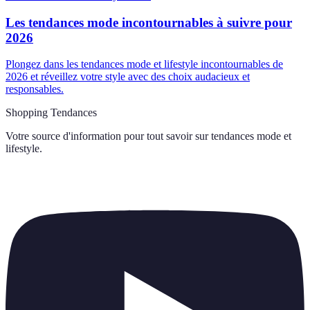
Les tendances mode incontournables à suivre pour
2026
Plongez dans les tendances mode et lifestyle incontournables de
2026 et réveillez votre style avec des choix audacieux et
responsables.
Shopping Tendances
Votre source d'information pour tout savoir sur
tendances mode et
lifestyle
.