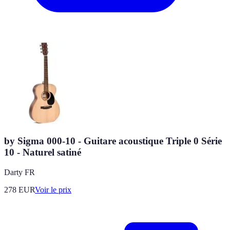
by Sigma 000-10 - Guitare acoustique Triple 0 Série
10 - Naturel satiné
Darty FR
278
EUR
Voir le prix