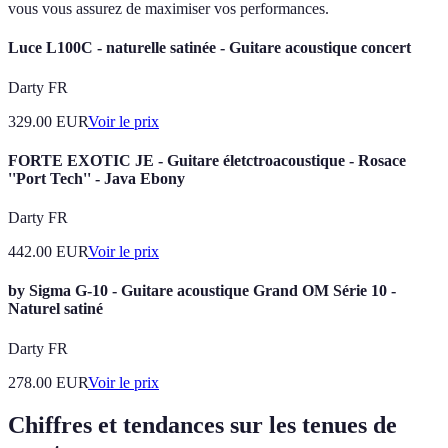
vous vous assurez de maximiser vos performances.
Luce L100C - naturelle satinée - Guitare acoustique concert
Darty FR
329.00
EUR
Voir le prix
FORTE EXOTIC JE - Guitare életctroacoustique - Rosace
''Port Tech'' - Java Ebony
Darty FR
442.00
EUR
Voir le prix
by Sigma G-10 - Guitare acoustique Grand OM Série 10 -
Naturel satiné
Darty FR
278.00
EUR
Voir le prix
Chiffres et tendances sur les tenues de