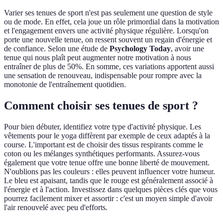
Varier ses tenues de sport n'est pas seulement une question de style
ou de mode. En effet, cela joue un rôle primordial dans la motivation
et l'engagement envers une activité physique régulière. Lorsqu'on
porte une nouvelle tenue, on ressent souvent un regain d'énergie et
de confiance. Selon une étude de
Psychology Today
, avoir une
tenue qui nous plaît peut augmenter notre motivation à nous
entraîner de plus de 50%. En somme, ces variations apportent aussi
une sensation de renouveau, indispensable pour rompre avec la
monotonie de l'entraînement quotidien.
Comment choisir ses tenues de sport ?
Pour bien débuter, identifiez votre type d'activité physique. Les
vêtements pour le yoga diffèrent par exemple de ceux adaptés à la
course. L'important est de choisir des tissus respirants comme le
coton ou les mélanges synthétiques performants. Assurez-vous
également que votre tenue offre une bonne liberté de mouvement.
N'oublions pas les couleurs : elles peuvent influencer votre humeur.
Le bleu est apaisant, tandis que le rouge est généralement associé à
l'énergie et à l'action. Investissez dans quelques pièces clés que vous
pourrez facilement mixer et assortir : c'est un moyen simple d'avoir
l'air renouvelé avec peu d'efforts.