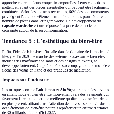
approche épurée et leurs coupes intemporelles. Leurs collections
mettent en avant des pièces essentielles qui peuvent être facilement
combinées. Selon les données recueillies, 60% des consommateurs
privilégient l'achat de vêtements multifonctionnels pour réduire le
nombre de pièces dans leur garde-robe. Ce développement du
capsule wardrobe
est une réponse à la prise de conscience
croissante autour de la surconsommation.
Tendance 5 : L'esthétique du bien-être
Enfin, l'idée de
bien-être
s'installe dans le domaine de la mode et du
lifestyle. En 2026, le marché des vêtements axés sur le bien-être,
incluant des matériaux apaisants et des designs relaxants, se
développe fortement. Ce phénomène s'accompagne d'une montée en
flèche des yogas en ligne et des pratiques de méditation.
Impacts sur l'industrie
Les marques comme
Lululemon
et
Alo Yoga
prennent les devants
en alliant mode et bien-être. Le mouvement vers des vêtements qui
favorisent la relaxation et une meilleure qualité de vie se fera de plus
en plus présent, attirant ainsi l'attention des investisseurs. L'industrie
des vêtements de bien-être pourrait représenter un chiffre d'affaires
de 30 milliards d'euros d'ici 2027.