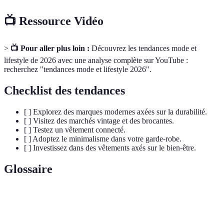
📺 Ressource Vidéo
>
📺 Pour aller plus loin :
Découvrez les tendances mode et
lifestyle de 2026 avec une analyse complète sur YouTube :
recherchez "tendances mode et lifestyle 2026".
Checklist des tendances
[ ] Explorez des marques modernes axées sur la durabilité.
[ ] Visitez des marchés vintage et des brocantes.
[ ] Testez un vêtement connecté.
[ ] Adoptez le minimalisme dans votre garde-robe.
[ ] Investissez dans des vêtements axés sur le bien-être.
Glossaire
Terme
Définition
Mode
Pratique de fabriquer des vêtements de manière