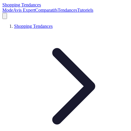
Shopping Tendances
Mode
Avis Expert
Comparatifs
Tendances
Tutoriels
Shopping Tendances