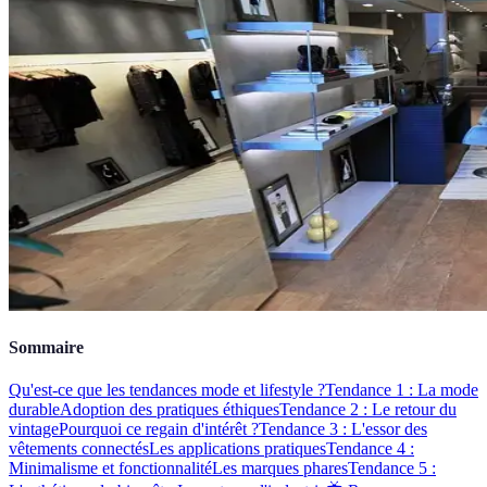
Sommaire
Qu'est-ce que les tendances mode et lifestyle ?
Tendance 1 : La mode
durable
Adoption des pratiques éthiques
Tendance 2 : Le retour du
vintage
Pourquoi ce regain d'intérêt ?
Tendance 3 : L'essor des
vêtements connectés
Les applications pratiques
Tendance 4 :
Minimalisme et fonctionnalité
Les marques phares
Tendance 5 :