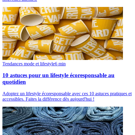
Tendances mode et lifestyle
6
min
10 astuces pour un lifestyle écoresponsable au
quotidien
Adoptez un lifestyle écoresponsable avec ces 10 astuces pratiques et
accessibles. Faites la différence dès aujourd'hui !