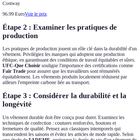
Costway
96.99
Euro
Voir le prix
Étape 2 : Examiner les pratiques de
production
Les pratiques de production jouent un rôle clé dans la durabilité d'un
vêtement. Privilégiez les marques qui adoptent une production
éthique, en garantissant des conditions de travail équitables et sûres.
UFC-Que Choisir
souligne l'importance des certifications comme
Fair Trade
pour assurer que les travailleurs sont rémunérés
équitablement. Les vêtements produits localement réduisent par
ailleurs l'empreinte carbone liée au transport.
Étape 3 : Considérer la durabilité et la
longévité
Un vêtement durable doit être conçu pour durer. Examinez les
techniques de confection : coutures renforcées, boutons et
fermetures de qualité. Pensez aux classiques intemporels qui
transcendent les saisons et évitez les articles de mode rapide. Selon
une étude de
l'ADEME
, prolonger la durée de vie d'un vêtement de