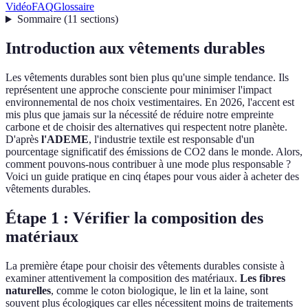
Vidéo
FAQ
Glossaire
Sommaire
(
11
sections
)
Introduction aux vêtements durables
Les vêtements durables sont bien plus qu'une simple tendance. Ils
représentent une approche consciente pour minimiser l'impact
environnemental de nos choix vestimentaires. En 2026, l'accent est
mis plus que jamais sur la nécessité de réduire notre empreinte
carbone et de choisir des alternatives qui respectent notre planète.
D'après
l'ADEME
, l'industrie textile est responsable d'un
pourcentage significatif des émissions de CO2 dans le monde. Alors,
comment pouvons-nous contribuer à une mode plus responsable ?
Voici un guide pratique en cinq étapes pour vous aider à acheter des
vêtements durables.
Étape 1 : Vérifier la composition des
matériaux
La première étape pour choisir des vêtements durables consiste à
examiner attentivement la composition des matériaux.
Les fibres
naturelles
, comme le coton biologique, le lin et la laine, sont
souvent plus écologiques car elles nécessitent moins de traitements