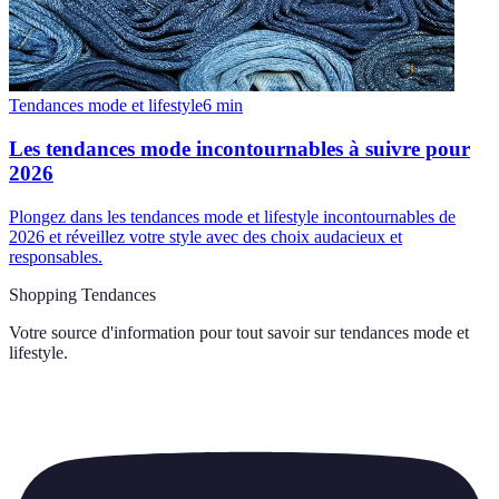
Tendances mode et lifestyle
6
min
Les tendances mode incontournables à suivre pour
2026
Plongez dans les tendances mode et lifestyle incontournables de
2026 et réveillez votre style avec des choix audacieux et
responsables.
Shopping Tendances
Votre source d'information pour tout savoir sur
tendances mode et
lifestyle
.