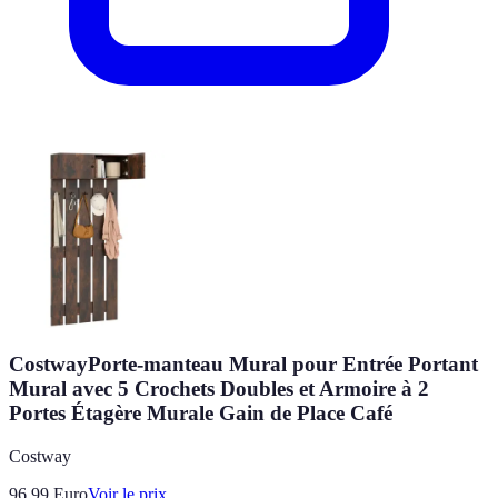
CostwayPorte-manteau Mural pour Entrée Portant
Mural avec 5 Crochets Doubles et Armoire à 2
Portes Étagère Murale Gain de Place Café
Costway
96.99
Euro
Voir le prix