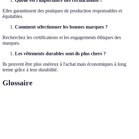
Quelle est l'importance des certifications ?
Elles garantissent des pratiques de production responsables et
équitables.
Comment sélectionner les bonnes marques ?
Recherchez les certifications et les engagements éthiques des
marques.
Les vêtements durables sont-ils plus chers ?
Ils peuvent être plus onéreux à l'achat mais économiques à long
terme grâce à leur durabilité.
Glossaire
Terme
Définition
GOTS
Standard mondial des textiles biologiques
Certifie les tissus respectueux de
Bluesign
l'environnement