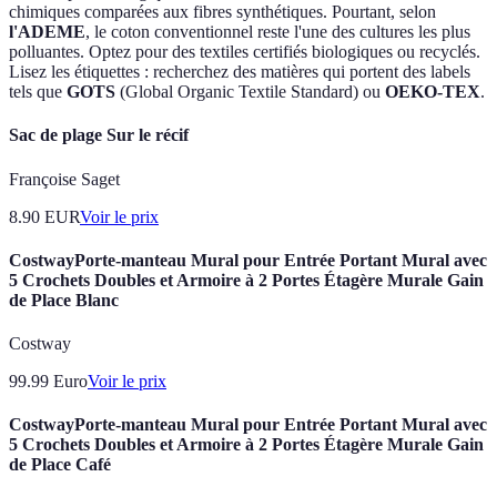
chimiques comparées aux fibres synthétiques. Pourtant, selon
l'ADEME
, le coton conventionnel reste l'une des cultures les plus
polluantes. Optez pour des textiles certifiés biologiques ou recyclés.
Lisez les étiquettes : recherchez des matières qui portent des labels
tels que
GOTS
(Global Organic Textile Standard) ou
OEKO-TEX
.
Sac de plage Sur le récif
Françoise Saget
8.90
EUR
Voir le prix
CostwayPorte-manteau Mural pour Entrée Portant Mural avec
5 Crochets Doubles et Armoire à 2 Portes Étagère Murale Gain
de Place Blanc
Costway
99.99
Euro
Voir le prix
CostwayPorte-manteau Mural pour Entrée Portant Mural avec
5 Crochets Doubles et Armoire à 2 Portes Étagère Murale Gain
de Place Café