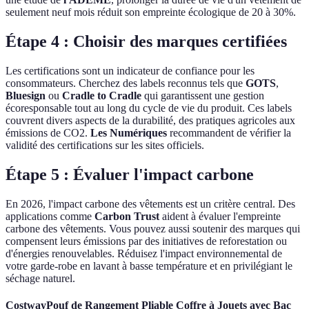
seulement neuf mois réduit son empreinte écologique de 20 à 30%.
Étape 4 : Choisir des marques certifiées
Les certifications sont un indicateur de confiance pour les
consommateurs. Cherchez des labels reconnus tels que
GOTS
,
Bluesign
ou
Cradle to Cradle
qui garantissent une gestion
écoresponsable tout au long du cycle de vie du produit. Ces labels
couvrent divers aspects de la durabilité, des pratiques agricoles aux
émissions de CO2.
Les Numériques
recommandent de vérifier la
validité des certifications sur les sites officiels.
Étape 5 : Évaluer l'impact carbone
En 2026, l'impact carbone des vêtements est un critère central. Des
applications comme
Carbon Trust
aident à évaluer l'empreinte
carbone des vêtements. Vous pouvez aussi soutenir des marques qui
compensent leurs émissions par des initiatives de reforestation ou
d'énergies renouvelables. Réduisez l'impact environnemental de
votre garde-robe en lavant à basse température et en privilégiant le
séchage naturel.
CostwayPouf de Rangement Pliable Coffre à Jouets avec Bac