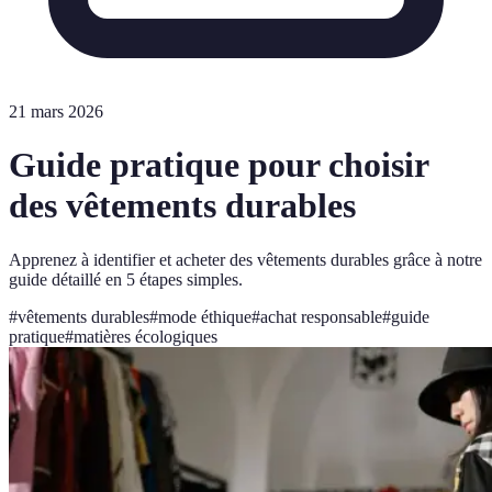
21 mars 2026
Guide pratique pour choisir
des vêtements durables
Apprenez à identifier et acheter des vêtements durables grâce à notre
guide détaillé en 5 étapes simples.
#
vêtements durables
#
mode éthique
#
achat responsable
#
guide
pratique
#
matières écologiques