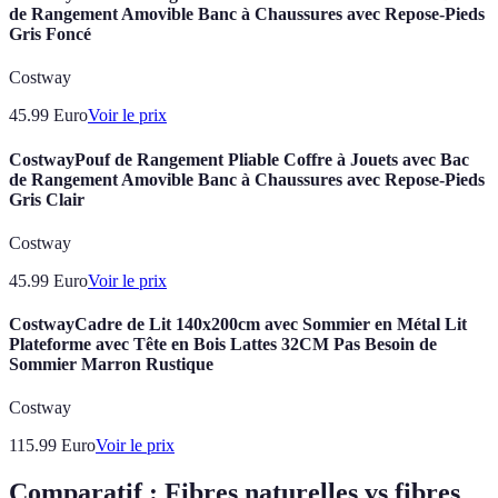
de Rangement Amovible Banc à Chaussures avec Repose-Pieds
Gris Foncé
Costway
45.99
Euro
Voir le prix
CostwayPouf de Rangement Pliable Coffre à Jouets avec Bac
de Rangement Amovible Banc à Chaussures avec Repose-Pieds
Gris Clair
Costway
45.99
Euro
Voir le prix
CostwayCadre de Lit 140x200cm avec Sommier en Métal Lit
Plateforme avec Tête en Bois Lattes 32CM Pas Besoin de
Sommier Marron Rustique
Costway
115.99
Euro
Voir le prix
Comparatif : Fibres naturelles vs fibres