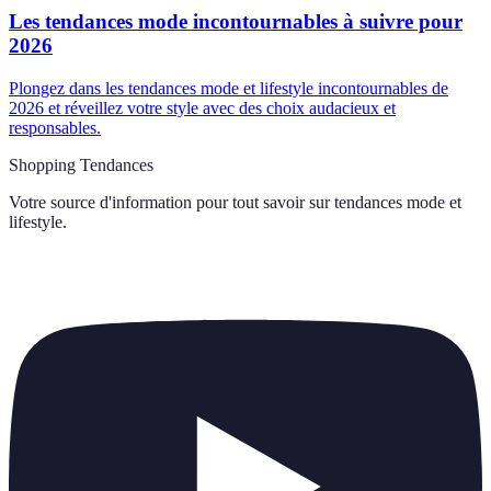
Les tendances mode incontournables à suivre pour
2026
Plongez dans les tendances mode et lifestyle incontournables de
2026 et réveillez votre style avec des choix audacieux et
responsables.
Shopping Tendances
Votre source d'information pour tout savoir sur
tendances mode et
lifestyle
.