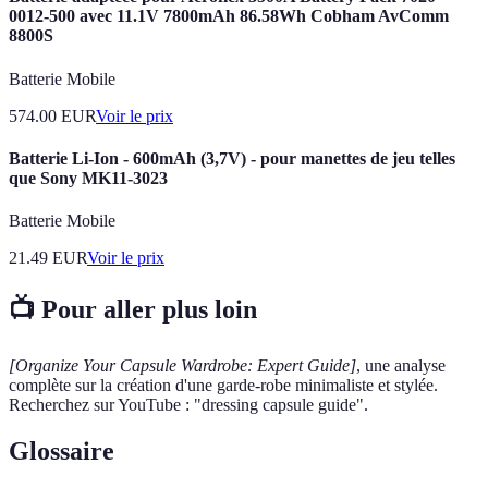
0012-500 avec 11.1V 7800mAh 86.58Wh Cobham AvComm
8800S
Batterie Mobile
574.00
EUR
Voir le prix
Batterie Li-Ion - 600mAh (3,7V) - pour manettes de jeu telles
que Sony MK11-3023
Batterie Mobile
21.49
EUR
Voir le prix
📺 Pour aller plus loin
[Organize Your Capsule Wardrobe: Expert Guide]
, une analyse
complète sur la création d'une garde-robe minimaliste et stylée.
Recherchez sur YouTube : "dressing capsule guide".
Glossaire