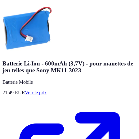
Batterie Li-Ion - 600mAh (3,7V) - pour manettes de
jeu telles que Sony MK11-3023
Batterie Mobile
21.49
EUR
Voir le prix