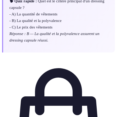
🧠 Quiz rapide :
Quel est le critère principal d'un dressing
capsule ?
- A) La quantité de vêtements
- B) La qualité et la polyvalence
- C) Le prix des vêtements
Réponse : B — La qualité et la polyvalence assurent un
dressing capsule réussi.