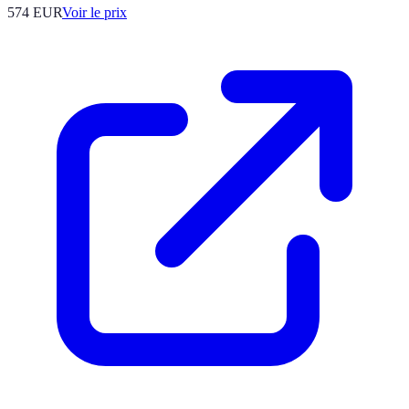
574
EUR
Voir le prix